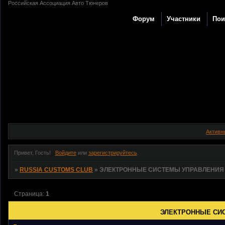
Российская Ассоциация Авто Тюнеров
Форум
Участники
Пои
Активн
Привет, Гость!
Войдите
или
зарегистрируйтесь
.
»
RUSSIA CUSTOMS CLUB
»
ЭЛЕКТРОННЫЕ СИСТЕМЫ УПРАВЛЕНИЯ
Страница:
1
ЭЛЕКТРОННЫЕ СИ