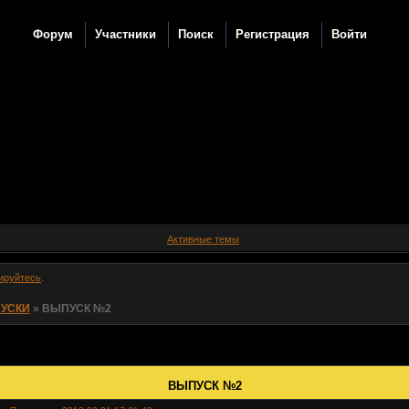
Форум
Участники
Поиск
Регистрация
Войти
Активные темы
ируйтесь
.
УСКИ
»
ВЫПУСК №2
ВЫПУСК №2