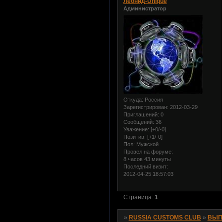
Леонид-Unique
Администратор
Откуда:
Россия
Зарегистрирован
: 2012-03-29
Приглашений:
0
Сообщений:
36
Уважение:
[+0/-0]
Позитив:
[+1/-0]
Пол:
Мужской
Провел на форуме:
8 часов 43 минуты
Последний визит:
2012-04-25 18:57:03
Страница:
1
»
RUSSIA CUSTOMS CLUB
»
ВЫП